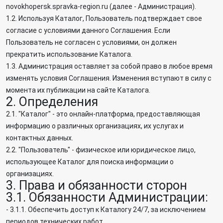
novokhopersk.spravka-region.ru (далее - Администрация).
1.2. Используя Каталог, Пользователь подтверждает свое
согласие с условиями данного Соглашения. Если
Пользователь не согласен с условиями, он должен
прекратить использование Каталога.
1.3. Администрация оставляет за собой право в любое время
изменять условия Соглашения. Изменения вступают в силу с
момента их публикации на сайте Каталога.
2. Определения
2.1. "Каталог" - это онлайн-платформа, предоставляющая
информацию о различных организациях, их услугах и
контактных данных.
2.2. "Пользователь" - физическое или юридическое лицо,
использующее Каталог для поиска информации о
организациях.
3. Права и обязанности сторон
3.1. Обязанности Администрации:
- 3.1.1. Обеспечить доступ к Каталогу 24/7, за исключением
периодов технических работ.