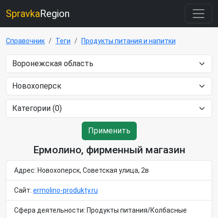
Spravka
Region
Справочник
Теги
Продукты питания и напитки
Применить
Ермолино, фирменный магазин
Адрес: Новохоперск, Советская улица, 2в
Сайт:
ermolino-produkty.ru
Сфера деятельности: Продукты питания/Колбасные