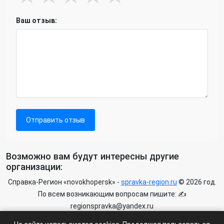
Ваш отзыв:
Отправить отзыв
Возможно вам будут интересны другие
организации:
Справка-Регион «novokhopersk» -
spravka-region.ru
© 2026 год.
По всем возникающим вопросам пишите: ✍
regionspravka@yandex.ru
На сайте может быть информация содержащая возрастных