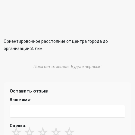
Ориентировочное расстояние от центра города до
организации
3.7
км.
Пока нет отзывов. Будьте первым!
Оставить отзыв
Ваше имя:
Оценка:
☆
☆
☆
☆
☆